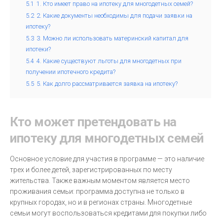
5.1
1. Кто имеет право на ипотеку для многодетных семей?
5.2
2. Какие документы необходимы для подачи заявки на
ипотеку?
5.3
3. Можно ли использовать материнский капитал для
ипотеки?
5.4
4. Какие существуют льготы для многодетных при
получении ипотечного кредита?
5.5
5. Как долго рассматривается заявка на ипотеку?
Кто может претендовать на
ипотеку для многодетных семей
Основное условие для участия в программе — это наличие
трех и более детей, зарегистрированных по месту
жительства. Также важным моментом является место
проживания семьи: программа доступна не только в
крупных городах, но и в регионах страны. Многодетные
семьи могут воспользоваться кредитами для покупки либо