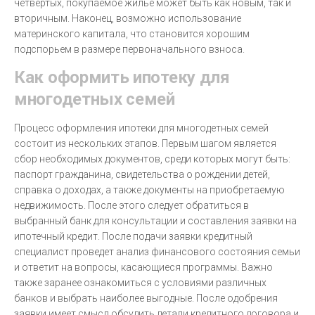
четвертых, покупаемое жилье может быть как новым, так и
вторичным. Наконец, возможно использование
материнского капитала, что становится хорошим
подспорьем в размере первоначального взноса.
Как оформить ипотеку для
многодетных семей
Процесс оформления ипотеки для многодетных семей
состоит из нескольких этапов. Первым шагом является
сбор необходимых документов, среди которых могут быть:
паспорт гражданина, свидетельства о рождении детей,
справка о доходах, а также документы на приобретаемую
недвижимость. После этого следует обратиться в
выбранный банк для консультации и составления заявки на
ипотечный кредит. После подачи заявки кредитный
специалист проведет анализ финансового состояния семьи
и ответит на вопросы, касающиеся программы. Важно
также заранее ознакомиться с условиями различных
банков и выбрать наиболее выгодные. После одобрения
заявки имеет смысл обсудить детали кредитного договора и