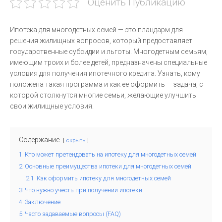
Оценить Публикацию
Ипотека для многодетных семей — это плацдарм для
решения жилищных вопросов, который предоставляет
государственные субсидии и льготы. Многодетным семьям,
имеющим троих и более детей, предназначены специальные
условия для получения ипотечного кредита. Узнать, кому
положена такая программа и как ее оформить — задача, с
которой столкнутся многие семьи, желающие улучшить
свои жилищные условия.
Содержание
скрыть
1
Кто может претендовать на ипотеку для многодетных семей
2
Основные преимущества ипотеки для многодетных семей
2.1
Как оформить ипотеку для многодетных семей
3
Что нужно учесть при получении ипотеки
4
Заключение
5
Часто задаваемые вопросы (FAQ)