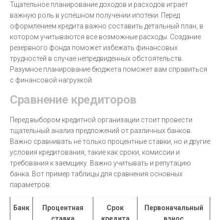
Тщательное планирование доходов и расходов играет
важную роль в успешном получении ипотеки. Перед
оформлением кредита важно составить детальный план, в
котором учитываются все возможные расходы. Создание
резервного фонда поможет избежать финансовых
трудностей в случае непредвиденных обстоятельств.
Разумное планирование бюджета поможет вам справиться
с финансовой нагрузкой.
Сравнение кредиторов
Перед выбором кредитной организации стоит провести
тщательный анализ предложений от различных банков.
Важно сравнивать не только процентные ставки, но и другие
условия кредитования, такие как сроки, комиссии и
требования к заемщику. Важно учитывать и репутацию
банка. Вот пример таблицы для сравнения основных
параметров:
Банк
Процентная
Срок
Первоначальный
ставка
кредита
взнос