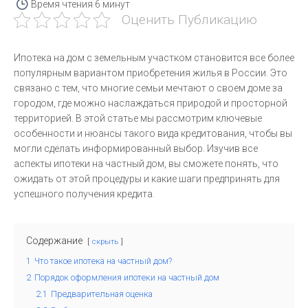
Время чтения
6 минут
Оценить Публикацию
Ипотека на дом с земельным участком становится все более
популярным вариантом приобретения жилья в России. Это
связано с тем, что многие семьи мечтают о своем доме за
городом, где можно наслаждаться природой и просторной
территорией. В этой статье мы рассмотрим ключевые
особенности и нюансы такого вида кредитования, чтобы вы
могли сделать информированный выбор. Изучив все
аспекты ипотеки на частный дом, вы сможете понять, что
ожидать от этой процедуры и какие шаги предпринять для
успешного получения кредита.
Содержание
скрыть
1
Что такое ипотека на частный дом?
2
Порядок оформления ипотеки на частный дом
2.1
Предварительная оценка