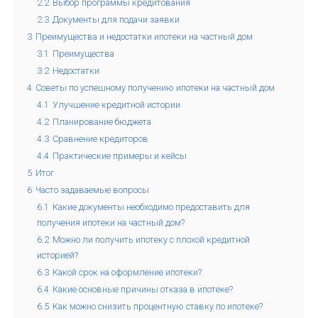
2.2
Выбор программы кредитования
2.3
Документы для подачи заявки
3
Преимущества и недостатки ипотеки на частный дом
3.1
Преимущества
3.2
Недостатки
4
Советы по успешному получению ипотеки на частный дом
4.1
Улучшение кредитной истории
4.2
Планирование бюджета
4.3
Сравнение кредиторов
4.4
Практические примеры и кейсы
5
Итог
6
Часто задаваемые вопросы
6.1
Какие документы необходимо предоставить для
получения ипотеки на частный дом?
6.2
Можно ли получить ипотеку с плохой кредитной
историей?
6.3
Какой срок на оформление ипотеки?
6.4
Какие основные причины отказа в ипотеке?
6.5
Как можно снизить процентную ставку по ипотеке?