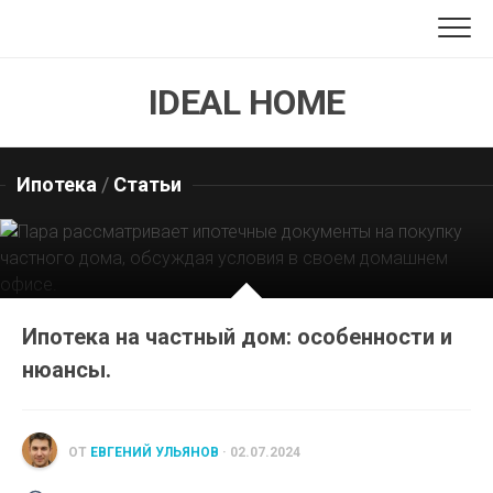
Перейти
к
содержанию
IDEAL HOME
Ипотека
/
Статьи
Ипотека на частный дом: особенности и
нюансы.
ОТ
ЕВГЕНИЙ УЛЬЯНОВ
· 02.07.2024