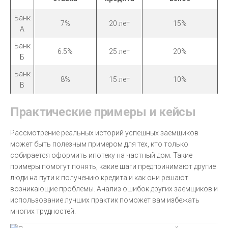
Банк
7%
20 лет
15%
А
Банк
6.5%
25 лет
20%
Б
Банк
8%
15 лет
10%
В
Практические примеры и кейсы
Рассмотрение реальных историй успешных заемщиков
может быть полезным примером для тех, кто только
собирается оформить ипотеку на частный дом. Такие
примеры помогут понять, какие шаги предпринимают другие
люди на пути к получению кредита и как они решают
возникающие проблемы. Анализ ошибок других заемщиков и
использование лучших практик поможет вам избежать
многих трудностей.