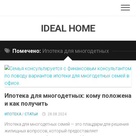
Перейти
к
содержанию
IDEAL HOME
Помечено:
Ипотека для многодетных
Ипотека для многодетных: кому положена
и как получить
ИПОТЕКА
/
СТАТЬИ
28.08.2024
Ипотека для многодетных семей — это плацдарм для решения
жилищных вопросов, который предоставляет