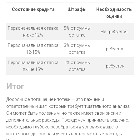
Состояние кредита
Штрафы
Необходимость
оценки
Первоначальная ставка
5% от суммы
Не требуется
ниже 12%
остатка
Первоначальная ставка
3% от суммы
Требуется
12-15%
остатка
Первоначальная ставка
1% от суммы
Требуется
выше 15%
остатка
Итог
Досрочное погашение ипотеки — это важный и
ответственный шаг, который требует тщательного анализа.
Он может быть полезным, но также имеет свои риски и
дополнительные расходы. Прежде чем принимать решение,
необходимо глубоко разобраться в условиях вашего
ипотечного договора и учесть все возможные расходы.