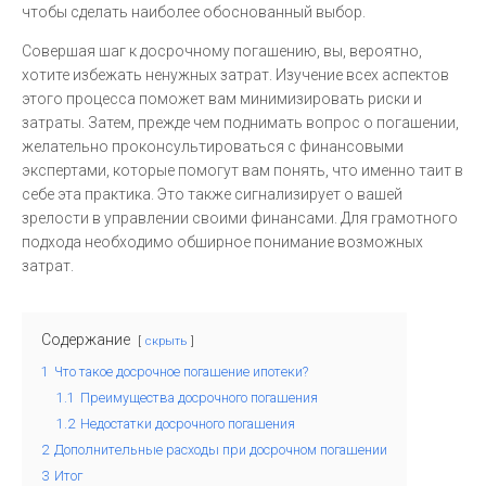
чтобы сделать наиболее обоснованный выбор.
Совершая шаг к досрочному погашению, вы, вероятно,
хотите избежать ненужных затрат. Изучение всех аспектов
этого процесса поможет вам минимизировать риски и
затраты. Затем, прежде чем поднимать вопрос о погашении,
желательно проконсультироваться с финансовыми
экспертами, которые помогут вам понять, что именно таит в
себе эта практика. Это также сигнализирует о вашей
зрелости в управлении своими финансами. Для грамотного
подхода необходимо обширное понимание возможных
затрат.
Содержание
скрыть
1
Что такое досрочное погашение ипотеки?
1.1
Преимущества досрочного погашения
1.2
Недостатки досрочного погашения
2
Дополнительные расходы при досрочном погашении
3
Итог