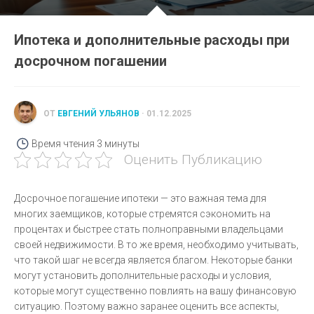
Ипотека и дополнительные расходы при
досрочном погашении
ОТ
ЕВГЕНИЙ УЛЬЯНОВ
· 01.12.2025
Время чтения
3 минуты
Оценить Публикацию
Досрочное погашение ипотеки — это важная тема для
многих заемщиков, которые стремятся сэкономить на
процентах и быстрее стать полноправными владельцами
своей недвижимости. В то же время, необходимо учитывать,
что такой шаг не всегда является благом. Некоторые банки
могут установить дополнительные расходы и условия,
которые могут существенно повлиять на вашу финансовую
ситуацию. Поэтому важно заранее оценить все аспекты,