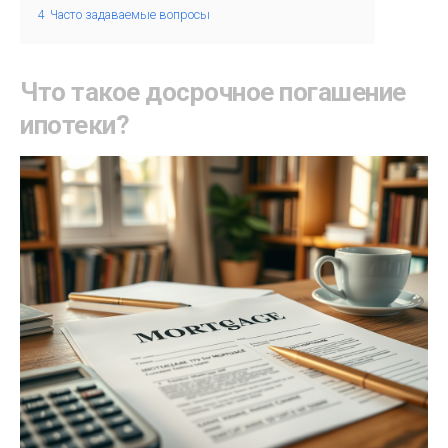
4
Часто задаваемые вопросы
Что такое досрочное погашение
ипотеки?