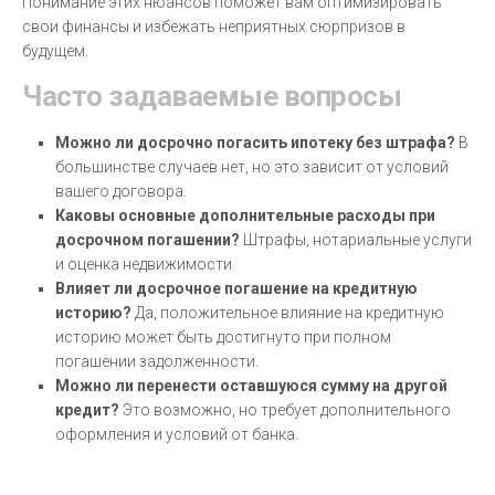
Понимание этих нюансов поможет вам оптимизировать
свои финансы и избежать неприятных сюрпризов в
будущем.
Часто задаваемые вопросы
Можно ли досрочно погасить ипотеку без штрафа?
В
большинстве случаев нет, но это зависит от условий
вашего договора.
Каковы основные дополнительные расходы при
досрочном погашении?
Штрафы, нотариальные услуги
и оценка недвижимости.
Влияет ли досрочное погашение на кредитную
историю?
Да, положительное влияние на кредитную
историю может быть достигнуто при полном
погашении задолженности.
Можно ли перенести оставшуюся сумму на другой
кредит?
Это возможно, но требует дополнительного
оформления и условий от банка.