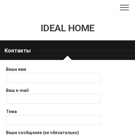
Перейти
к
содержанию
IDEAL HOME
Контакты
Ваше имя
Ваш e-mail
Тема
Ваше сообщение (не обязательно)