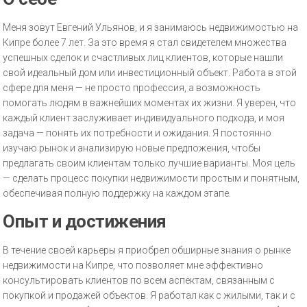
Меня зовут Евгений Ульянов, и я занимаюсь недвижимостью на
Кипре более 7 лет. За это время я стал свидетелем множества
успешных сделок и счастливых лиц клиентов, которые нашли
свой идеальный дом или инвестиционный объект. Работа в этой
сфере для меня — не просто профессия, а возможность
помогать людям в важнейших моментах их жизни. Я уверен, что
каждый клиент заслуживает индивидуального подхода, и моя
задача — понять их потребности и ожидания. Я постоянно
изучаю рынок и анализирую новые предложения, чтобы
предлагать своим клиентам только лучшие варианты. Моя цель
— сделать процесс покупки недвижимости простым и понятным,
обеспечивая полную поддержку на каждом этапе.
Опыт и достижения
В течение своей карьеры я приобрел обширные знания о рынке
недвижимости на Кипре, что позволяет мне эффективно
консультировать клиентов по всем аспектам, связанным с
покупкой и продажей объектов. Я работал как с жилыми, так и с