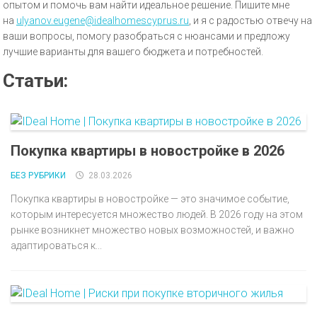
опытом и помочь вам найти идеальное решение. Пишите мне
на
ulyanov.eugene@idealhomescyprus.ru
, и я с радостью отвечу на
ваши вопросы, помогу разобраться с нюансами и предложу
лучшие варианты для вашего бюджета и потребностей.
Статьи:
Покупка квартиры в новостройке в 2026
БЕЗ РУБРИКИ
28.03.2026
Покупка квартиры в новостройке — это значимое событие,
которым интересуется множество людей. В 2026 году на этом
рынке возникнет множество новых возможностей, и важно
адаптироваться к...