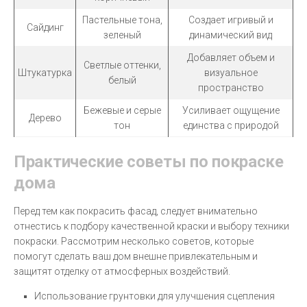
Пастельные тона,
Создает игривый и
Сайдинг
зеленый
динамический вид
Добавляет объем и
Светлые оттенки,
Штукатурка
визуальное
белый
пространство
Бежевые и серые
Усиливает ощущение
Дерево
тон
единства с природой
Практические советы по покраске
дома
Перед тем как покрасить фасад, следует внимательно
отнестись к подбору качественной краски и выбору техники
покраски. Рассмотрим несколько советов, которые
помогут сделать ваш дом внешне привлекательным и
защитят отделку от атмосферных воздействий.
Использование грунтовки для улучшения сцепления