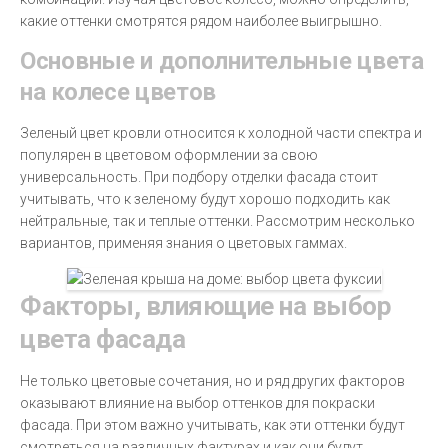
какие оттенки смотрятся рядом наиболее выигрышно.
Основные и дополнительные цвета
на колесе цветов
Зеленый цвет кровли относится к холодной части спектра и
популярен в цветовом оформлении за свою
универсальность. При подбору отделки фасада стоит
учитывать, что к зеленому будут хорошо подходить как
нейтральные, так и теплые оттенки. Рассмотрим несколько
вариантов, применяя знания о цветовых гаммах.
Факторы, влияющие на выбор
цвета фасада
Не только цветовые сочетания, но и ряд других факторов
оказывают влияние на выбор оттенков для покраски
фасада. При этом важно учитывать, как эти оттенки будут
смотреться на различных фактурах и как они будут