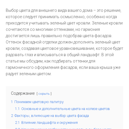
Выбор цвета для внешнего вида вашего дома – это решение,
которое следует принимать осмысленно, особенно когда
приходится учитывать зеленый цвет кровли. Зеленые кровли
сочетаются со многими оттенками, но гармония
достигается лишь правильно подобрав цвета фасадов.
Оттенок фасадной отделки должен дополнять зеленый цвет
кровли, создавая цветовое уравновешивание, которое будет
радовать глаз и вписываться в общий ландшафт. В этой
статье мы обсудим, как подбирать оттенки для
гармоничного оформления фасадов, если ваша крыша уже
радует зеленым цветом.
Содержание
скрыть
1
Понимаем цветовую палитру
1.1
Основные и дополнительные цвета на колесе цветов
2
Факторы, влияющие на выбор цвета фасада
2.1
Влияние ландшафта и окружения