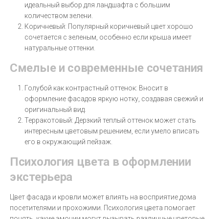
идеальный выбор для ландшафта с большим
количеством зелени.
Коричневый: Популярный коричневый цвет хорошо
сочетается с зеленым, особенно если крыша имеет
натуральные оттенки.
Смелые и современные сочетания
Голубой как контрастный оттенок: Вносит в
оформление фасадов яркую нотку, создавая свежий и
оригинальный вид.
Терракотовый: Дерзкий теплый оттенок может стать
интересным цветовым решением, если умело вписать
его в окружающий пейзаж.
Психология цвета в оформлении
экстерьера
Цвет фасада и кровли может влиять на восприятие дома
посетителями и прохожими. Психология цвета помогает
понять, какие эмоции могут вызывать различные цветовые