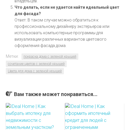
владельцев.
Что делать, если не удается найти идеальный цвет
для фасада?
Ответ: В таком случае можно обратиться к
профессиональному дизайнеру экстерьеров или
использовать компьютерные программы для
визуализации различных вариантов цветового
оформления фасада дома.
Метки:
покраска дома с зеленой крышей
сочетание цветов с зеленой крышей
Цвета для дома с зеленой крышей
Вам также может понравиться...