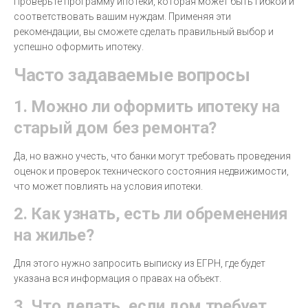
Проверьте программу ипотеки, которая может быть гибкой и
соответствовать вашим нуждам. Применяя эти
рекомендации, вы сможете сделать правильный выбор и
успешно оформить ипотеку.
Часто задаваемые вопросы
1. Можно ли оформить ипотеку на
старый дом без ремонта?
Да, но важно учесть, что банки могут требовать проведения
оценок и проверок технического состояния недвижимости,
что может повлиять на условия ипотеки.
2. Как узнать, есть ли обременения
на жилье?
Для этого нужно запросить выписку из ЕГРН, где будет
указана вся информация о правах на объект.
3. Что делать, если дом требует