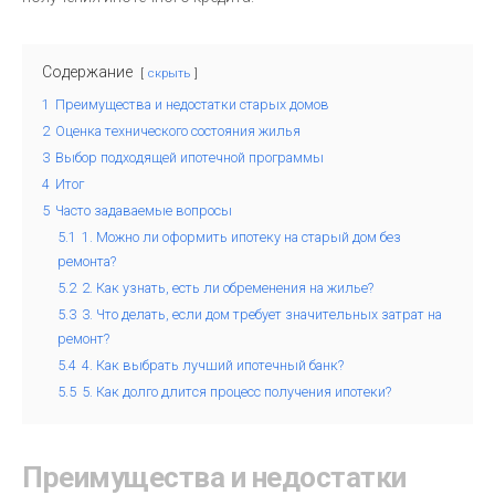
Содержание
скрыть
1
Преимущества и недостатки старых домов
2
Оценка технического состояния жилья
3
Выбор подходящей ипотечной программы
4
Итог
5
Часто задаваемые вопросы
5.1
1. Можно ли оформить ипотеку на старый дом без
ремонта?
5.2
2. Как узнать, есть ли обременения на жилье?
5.3
3. Что делать, если дом требует значительных затрат на
ремонт?
5.4
4. Как выбрать лучший ипотечный банк?
5.5
5. Как долго длится процесс получения ипотеки?
Преимущества и недостатки