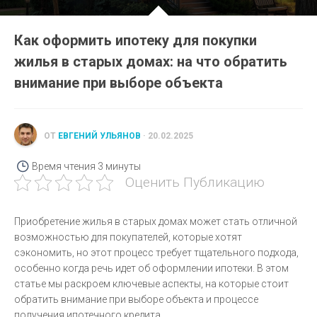
Как оформить ипотеку для покупки
жилья в старых домах: на что обратить
внимание при выборе объекта
ОТ
ЕВГЕНИЙ УЛЬЯНОВ
· 20.02.2025
Время чтения
3 минуты
Оценить Публикацию
Приобретение жилья в старых домах может стать отличной
возможностью для покупателей, которые хотят
сэкономить, но этот процесс требует тщательного подхода,
особенно когда речь идет об оформлении ипотеки. В этом
статье мы раскроем ключевые аспекты, на которые стоит
обратить внимание при выборе объекта и процессе
получения ипотечного кредита.