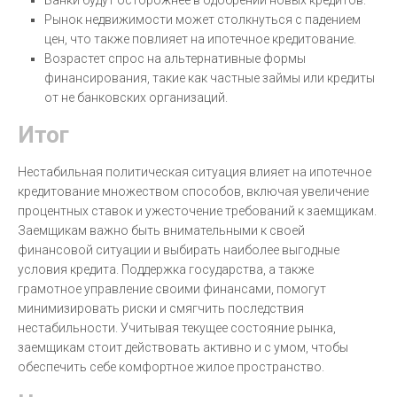
Банки будут осторожнее в одобрении новых кредитов.
Рынок недвижимости может столкнуться с падением
цен, что также повлияет на ипотечное кредитование.
Возрастет спрос на альтернативные формы
финансирования, такие как частные займы или кредиты
от не банковских организаций.
Итог
Нестабильная политическая ситуация влияет на ипотечное
кредитование множеством способов, включая увеличение
процентных ставок и ужесточение требований к заемщикам.
Заемщикам важно быть внимательными к своей
финансовой ситуации и выбирать наиболее выгодные
условия кредита. Поддержка государства, а также
грамотное управление своими финансами, помогут
минимизировать риски и смягчить последствия
нестабильности. Учитывая текущее состояние рынка,
заемщикам стоит действовать активно и с умом, чтобы
обеспечить себе комфортное жилое пространство.