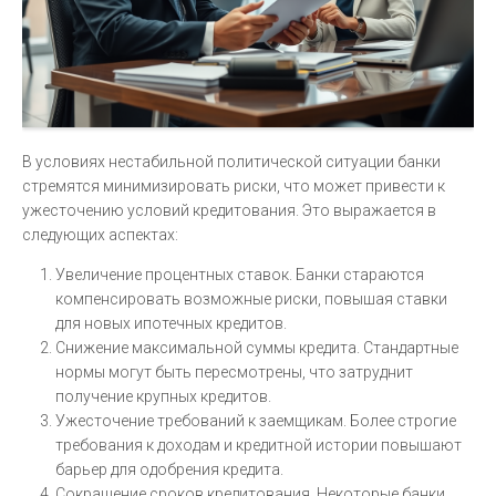
В условиях нестабильной политической ситуации банки
стремятся минимизировать риски, что может привести к
ужесточению условий кредитования. Это выражается в
следующих аспектах:
Увеличение процентных ставок. Банки стараются
компенсировать возможные риски, повышая ставки
для новых ипотечных кредитов.
Снижение максимальной суммы кредита. Стандартные
нормы могут быть пересмотрены, что затруднит
получение крупных кредитов.
Ужесточение требований к заемщикам. Более строгие
требования к доходам и кредитной истории повышают
барьер для одобрения кредита.
Сокращение сроков кредитования. Некоторые банки