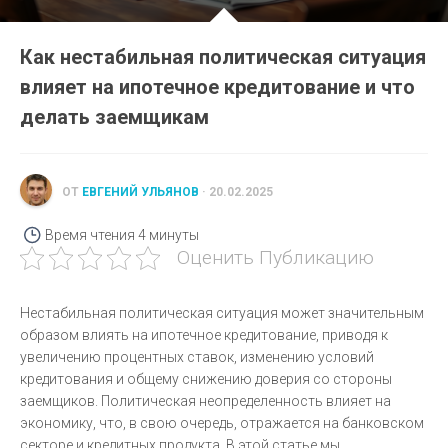
Как нестабильная политическая ситуация
влияет на ипотечное кредитование и что
делать заемщикам
ОТ
ЕВГЕНИЙ УЛЬЯНОВ
· 20.02.2025
Время чтения
4 минуты
Оценить Публикацию
Нестабильная политическая ситуация может значительным
образом влиять на ипотечное кредитование, приводя к
увеличению процентных ставок, изменению условий
кредитования и общему снижению доверия со стороны
заемщиков. Политическая неопределенность влияет на
экономику, что, в свою очередь, отражается на банковском
секторе и кредитных продукта. В этой статье мы