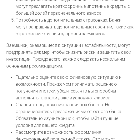
могут предлагать краткосрочные ипотечные кредиты с
большей долей первоначального взноса.
Потребность в дополнительных страховках. Банки
могут запрашивать дополнительные гарантии, такие как
страхование жизни и здоровья заемщиков.
Заемщики, оказавшиеся в ситуации нестабильности, могут
предпринять ряд мер, чтобы снизить риски и защитить свои
инвестиции. Прежде всего, важно следовать нескольким
основным рекомендациям:
Тщательно оцените свою финансовую ситуацию и
возможности. Прежде чем принимать решение о
получении ипотеки, убедитесь, что вы способны
выполнять платежи даже в условиях кризиса.
Сравните предложения различных банков. Не
ограничивайтесь предложениями от одного банка.
Обязательно изучите рынок, чтобы найти лучшие
условия для вашего кредита.
Рассмотрите возможность оформления
фиксированной процентной ставки. Это может