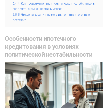
5.4
4. Как продолжительная политическая нестабильность
повлияет на рынок недвижимости?
5.5
5. Что делать, если я не могу выполнять ипотечные
платежи?
Особенности ипотечного
кредитования в условиях
политической нестабильности