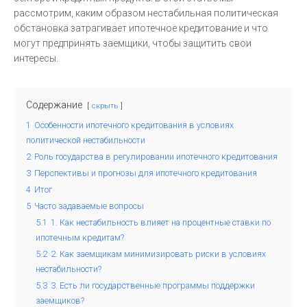
рассмотрим, каким образом нестабильная политическая
обстановка затрагивает ипотечное кредитование и что
могут предпринять заемщики, чтобы защитить свои
интересы.
Содержание
скрыть
1
Особенности ипотечного кредитования в условиях
политической нестабильности
2
Роль государства в регулировании ипотечного кредитования
3
Перспективы и прогнозы для ипотечного кредитования
4
Итог
5
Часто задаваемые вопросы
5.1
1. Как нестабильность влияет на процентные ставки по
ипотечным кредитам?
5.2
2. Как заемщикам минимизировать риски в условиях
нестабильности?
5.3
3. Есть ли государственные программы поддержки
заемщиков?