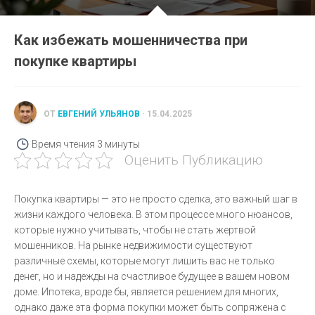
Как избежать мошенничества при
покупке квартиры
ОТ
ЕВГЕНИЙ УЛЬЯНОВ
· 15.04.2025
Время чтения
3 минуты
Оценить Публикацию
Покупка квартиры — это не просто сделка, это важный шаг в
жизни каждого человека. В этом процессе много нюансов,
которые нужно учитывать, чтобы не стать жертвой
мошенников. На рынке недвижимости существуют
различные схемы, которые могут лишить вас не только
денег, но и надежды на счастливое будущее в вашем новом
доме. Ипотека, вроде бы, является решением для многих,
однако даже эта форма покупки может быть сопряжена с