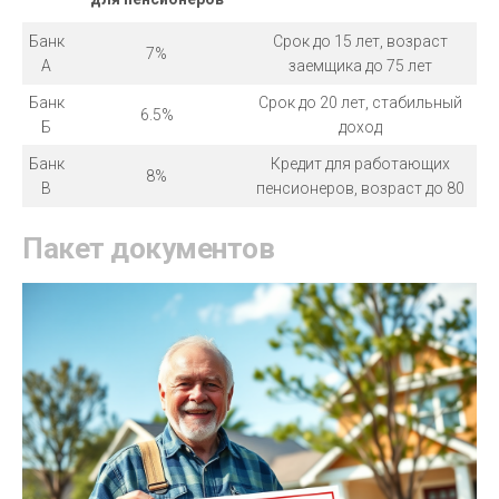
Банк
Срок до 15 лет, возраст
7%
А
заемщика до 75 лет
Банк
Срок до 20 лет, стабильный
6.5%
Б
доход
Банк
Кредит для работающих
8%
В
пенсионеров, возраст до 80
Пакет документов