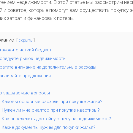
тением недвижимости. В этой статье мы рассмотрим нес
й и советов, которые помогут вам осуществить покупку 
их затрат и финансовых потерь.
жание
скрыть
становите четкий бюджет
сследуйте рынок недвижимости
братите внимание на дополнительные расходы
равнивайте предложения
о задаваемые вопросы
. Каковы основные расходы при покупке жилья?
. Нужен ли мне риелтор при покупке квартиры?
. Как определить достойную цену на недвижимость?
. Какие документы нужны для покупки жилья?