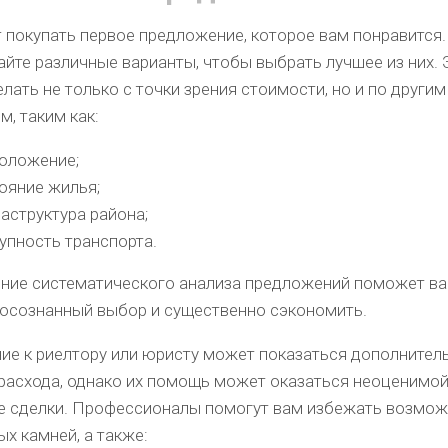
 покупать первое предложение, которое вам понравится.
йте различные варианты, чтобы выбрать лучшее из них. 
лать не только с точки зрения стоимости, но и по другим
м, таким как:
оложение;
ояние жилья;
аструктура района;
упность транспорта.
ние систематического анализа предложений поможет в
 осознанный выбор и существенно сэкономить.
ие к риелтору или юристу может показаться дополнител
 расхода, однако их помощь может оказаться неоценимой
е сделки. Профессионалы помогут вам избежать возмо
х камней, а также: