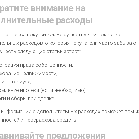
братите внимание на
лнительные расходы
я процесса покупки жилья существует множество
тельных расходов, о которых покупатели часто забывают
учесть следующие статьи затрат:
страция права собственности;
хование недвижимости;
ги нотариуса;
мление ипотеки (если необходимо);
ги и сборы при сделке.
 информации о дополнительных расходах поможет вам 
нностей и перерасхода средств.
равнивайте предложения