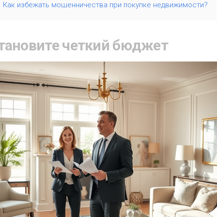
. Как избежать мошенничества при покупке недвижимости?
становите четкий бюджет