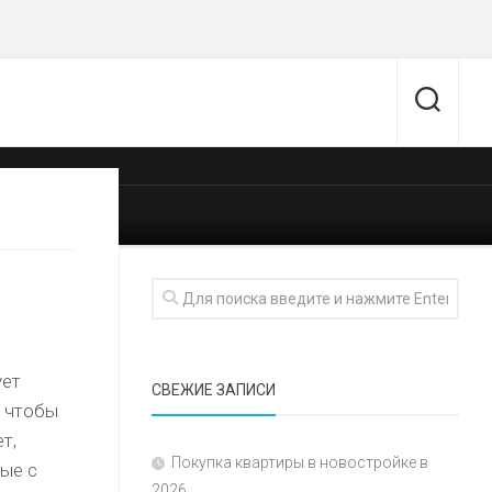
ует
СВЕЖИЕ ЗАПИСИ
о чтобы
т,
Покупка квартиры в новостройке в
ые с
2026