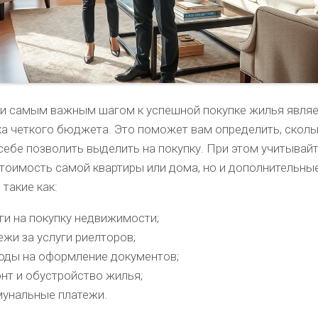
и самым важным шагом к успешной покупке жилья являе
ка четкого бюджета. Это поможет вам определить, сколь
ебе позволить выделить на покупку. При этом учитывайт
стоимость самой квартиры или дома, но и дополнительны
 такие как:
ги на покупку недвижимости;
ежи за услуги риелторов;
оды на оформление документов;
нт и обустройство жилья;
унальные платежи.