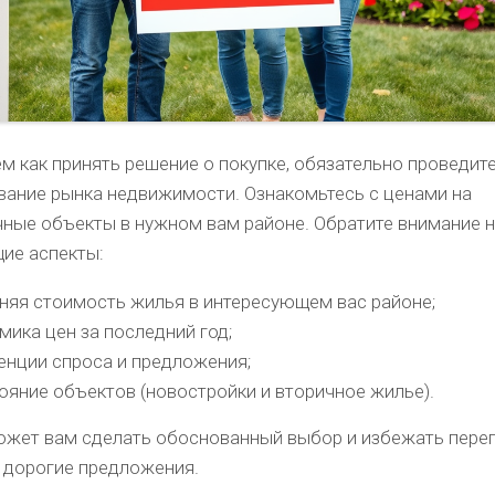
м как принять решение о покупке, обязательно проведит
вание рынка недвижимости. Ознакомьтесь с ценами на
чные объекты в нужном вам районе. Обратите внимание 
ие аспекты:
няя стоимость жилья в интересующем вас районе;
мика цен за последний год;
енции спроса и предложения;
ояние объектов (новостройки и вторичное жилье).
ожет вам сделать обоснованный выбор и избежать пере
 дорогие предложения.