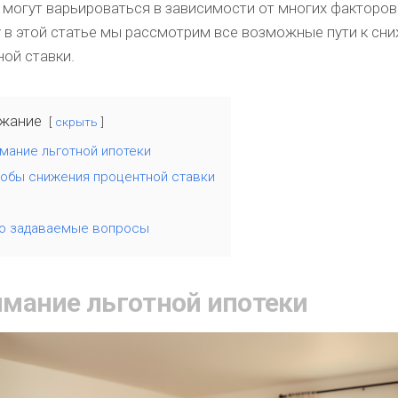
 могут варьироваться в зависимости от многих факторов
 в этой статье мы рассмотрим все возможные пути к сн
ой ставки.
жание
скрыть
мание льготной ипотеки
обы снижения процентной ставки
о задаваемые вопросы
мание льготной ипотеки