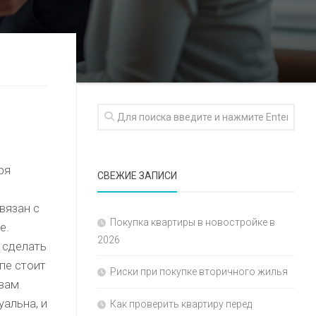
ря
СВЕЖИЕ ЗАПИСИ
вязан с
Покупка квартиры в новостройке в
е.
2026
 сделать
пе стоит
Риски при покупке вторичного жилья
 вам
уальна, и
Как проверить квартиру перед