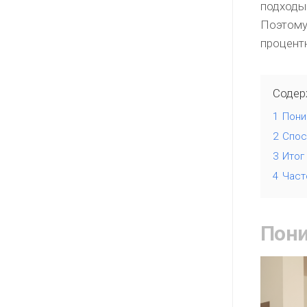
подходы
Поэтому
процентн
Содер
1
Пони
2
Спос
3
Итог
4
Част
Пони