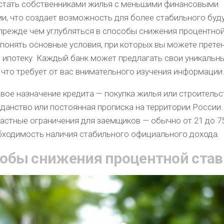
стать собственниками жилья с меньшими финансовыми
ми, что создает возможность для более стабильного буд
прежде чем углубляться в способы снижения процентной
 понять основные условия, при которых вы можете прете
ю ипотеку. Каждый банк может предлагать свои уникальн
 что требует от вас внимательного изучения информации
вое назначение кредита — покупка жилья или строительс
данство или постоянная прописка на территории России.
астные ограничения для заемщиков — обычно от 21 до 75
ходимость наличия стабильного официального дохода.
обы снижения процентной став