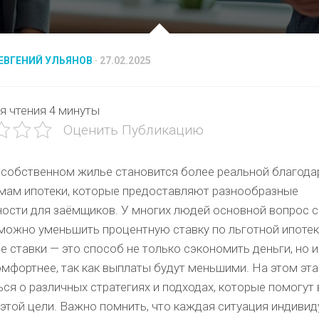
ЕВГЕНИЙ УЛЬЯНОВ
· 27.02.2025
я чтения
4 минуты
Оценить Публикацию
 собственном жилье становится более реальной благода
мам ипотеки, которые предоставляют разнообразные
ости для заёмщиков. У многих людей основной вопрос с
 можно уменьшить процентную ставку по льготной ипотек
 ставки — это способ не только сэкономить деньги, но и
мфортнее, так как выплаты будут меньшими. На этом эта
ся о различных стратегиях и подходах, которые помогут
этой цели. Важно помнить, что каждая ситуация индивид