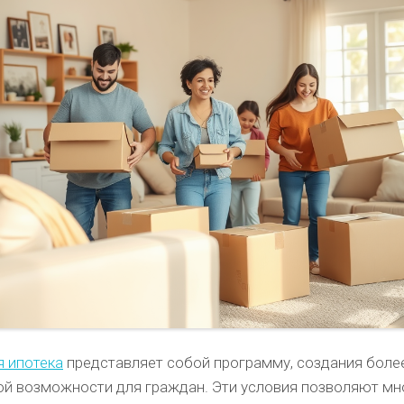
я ипотека
представляет собой программу, создания боле
ой возможности для граждан. Эти условия позволяют м