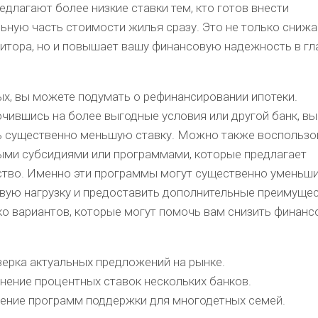
едлагают более низкие ставки тем, кто готов внести
ьную часть стоимости жилья сразу. Это не только снижа
дитора, но и повышает вашу финансовую надежность в гл
ых, вы можете подумать о рефинансировании ипотеки.
чившись на более выгодные условия или другой банк, в
ь существенно меньшую ставку. Можно также воспользо
ыми субсидиями или программами, которые предлагает
ство. Именно эти программы могут существенно уменьш
вую нагрузку и предоставить дополнительные преимущес
ко вариантов, которые могут помочь вам снизить финан
ерка актуальных предложений на рынке.
нение процентных ставок нескольких банков.
ение программ поддержки для многодетных семей.