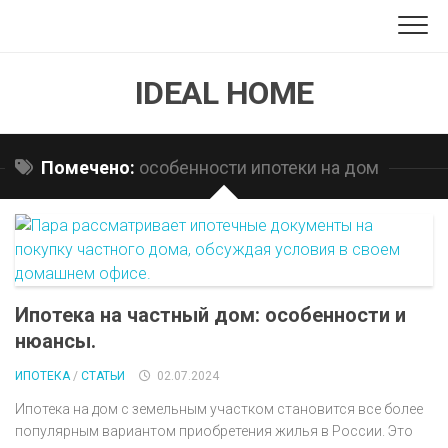
Перейти
к
содержанию
IDEAL HOME
Помечено:
особенности ипотеки на дом
Ипотека на частный дом: особенности и
нюансы.
ИПОТЕКА
/
СТАТЬИ
02.07.2024
Ипотека на дом с земельным участком становится все более
популярным вариантом приобретения жилья в России. Это