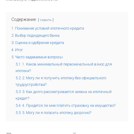
Содержание
скрыть
1
Понимание условий ипотечного кредита
2
Выбор подходящего банка
3
Оценка и одобрение кредита
4
Итог
5
Часто задаваемые вопросы
5.1
1. Каков минимальный первоначальный взнос для
ипотеки?
5.2
2. Могу ли я получить ипотеку без официального
трудоустройства?
5.3
3. Как долго рассматривается заявка на ипотечный
кредит?
5.4
4. Придется ли мне платить страховку на имущество?
5.5
5. Могу ли я погасить ипотеку досрочно?