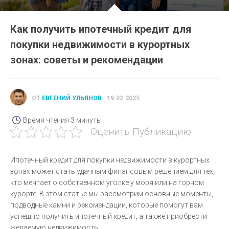
Как получить ипотечный кредит для
покупки недвижимости в курортных
зонах: советы и рекомендации
ОТ
ЕВГЕНИЙ УЛЬЯНОВ
· 19.02.2025
Время чтения
3 минуты
Оценить Публикацию
Ипотечный кредит для покупки недвижимости в курортных
зонах может стать удачным финансовым решением для тех,
кто мечтает о собственном уголке у моря или на горном
курорте. В этом статье мы рассмотрим основные моменты,
подводные камни и рекомендации, которые помогут вам
успешно получить ипотечный кредит, а также приобрести
желаемую недвижимость.