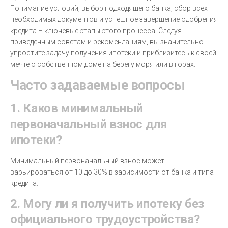
Понимание условий, выбор подходящего банка, сбор всех
необходимых документов и успешное завершение одобрения
кредита – ключевые этапы этого процесса. Следуя
приведенным советам и рекомендациям, вы значительно
упростите задачу получения ипотеки и приблизитесь к своей
мечте о собственном доме на берегу моря или в горах.
Часто задаваемые вопросы
1. Каков минимальный
первоначальный взнос для
ипотеки?
Минимальный первоначальный взнос может
варьироваться от 10 до 30% в зависимости от банка и типа
кредита.
2. Могу ли я получить ипотеку без
официального трудоустройства?