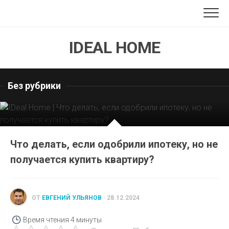
Перейти
к
содержанию
IDEAL HOME
Без рубрики
Что делать, если одобрили ипотеку, но не
получается купить квартиру?
ОТ
ЕВГЕНИЙ УЛЬЯНОВ
· 28.12.2024
Время чтения
4 минуты