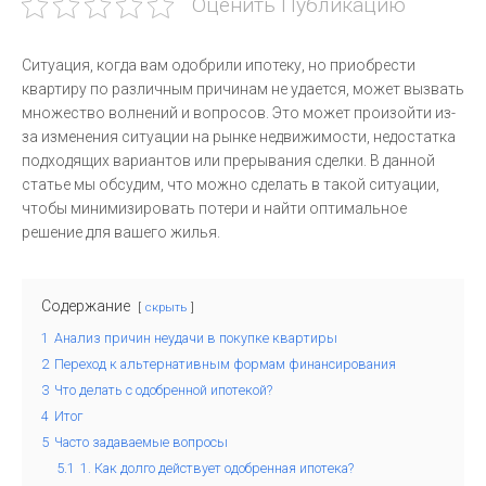
Оценить Публикацию
Ситуация, когда вам одобрили ипотеку, но приобрести
квартиру по различным причинам не удается, может вызвать
множество волнений и вопросов. Это может произойти из-
за изменения ситуации на рынке недвижимости, недостатка
подходящих вариантов или прерывания сделки. В данной
статье мы обсудим, что можно сделать в такой ситуации,
чтобы минимизировать потери и найти оптимальное
решение для вашего жилья.
Содержание
скрыть
1
Анализ причин неудачи в покупке квартиры
2
Переход к альтернативным формам финансирования
3
Что делать с одобренной ипотекой?
4
Итог
5
Часто задаваемые вопросы
5.1
1. Как долго действует одобренная ипотека?