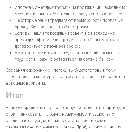
Ипотека может действовать на протяжении нескольких
месяцев, и вам не обязательно сразу использовать ее;
Некоторые банки предлагают возможность продления
срока действия ипотечной программы;
Если вы нашли подходящий объект, но необходимо
время для оформления документов, с банком можно
договориться о переносе сроков;
Не стоит отменять ипотеку, если возникли временные
трудности – важно оставаться на связи с банком.
Сохраняя одобренную ипотеку, вы будете готовы к тому,
чтобы покупка квартиры стала реальностью, если появятся
выгодные варианты.
Итог
Если одобрили ипотеку, но не получается купить квартиру, не
стоит паниковать. На рынке недвижимости существуют
различные ситуации, и важно оставаться гибким и
открытым к возможным решениям. Пройдите через анализ