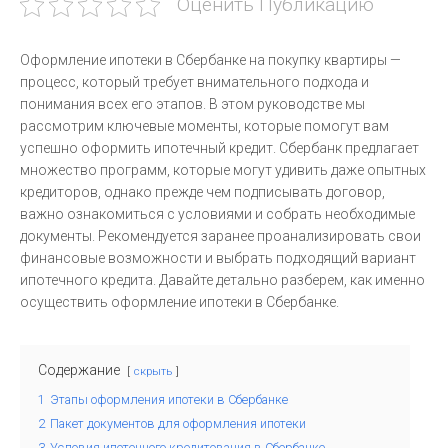
Оценить Публикацию
Оформление ипотеки в Сбербанке на покупку квартиры —
процесс, который требует внимательного подхода и
понимания всех его этапов. В этом руководстве мы
рассмотрим ключевые моменты, которые помогут вам
успешно оформить ипотечный кредит. Сбербанк предлагает
множество программ, которые могут удивить даже опытных
кредиторов, однако прежде чем подписывать договор,
важно ознакомиться с условиями и собрать необходимые
документы. Рекомендуется заранее проанализировать свои
финансовые возможности и выбрать подходящий вариант
ипотечного кредита. Давайте детально разберем, как именно
осуществить оформление ипотеки в Сбербанке.
Содержание
скрыть
1
Этапы оформления ипотеки в Сбербанке
2
Пакет документов для оформления ипотеки
3
Условия ипотечного кредитования в Сбербанке