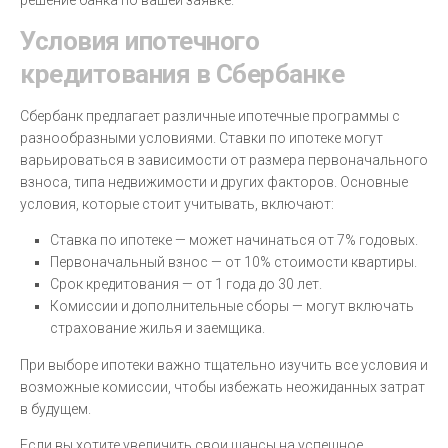
решение банка по вашей заявке.
Условия ипотечного
кредитования в Сбербанке
Сбербанк предлагает различные ипотечные программы с
разнообразными условиями. Ставки по ипотеке могут
варьироваться в зависимости от размера первоначального
взноса, типа недвижимости и других факторов. Основные
условия, которые стоит учитывать, включают:
Ставка по ипотеке — может начинаться от 7% годовых.
Первоначальный взнос — от 10% стоимости квартиры.
Срок кредитования — от 1 года до 30 лет.
Комиссии и дополнительные сборы — могут включать
страхование жилья и заемщика.
При выборе ипотеки важно тщательно изучить все условия и
возможные комиссии, чтобы избежать неожиданных затрат
в будущем.
Если вы хотите увеличить свои шансы на успешное