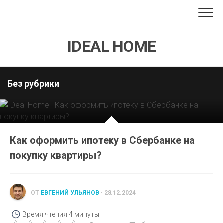
Перейти
к
содержанию
IDEAL HOME
Без рубрики
Как оформить ипотеку в Сбербанке на
покупку квартиры?
ОТ
ЕВГЕНИЙ УЛЬЯНОВ
· 28.12.2024
Время чтения
4 минуты