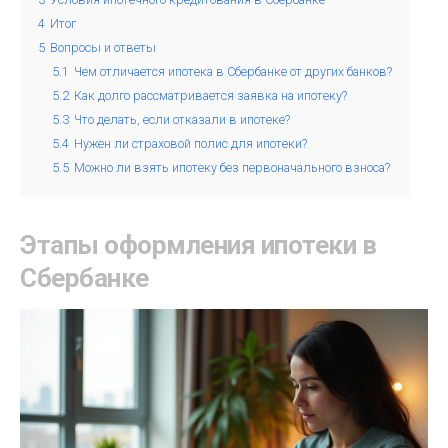
4
Итог
5
Вопросы и ответы
5.1
Чем отличается ипотека в Сбербанке от других банков?
5.2
Как долго рассматривается заявка на ипотеку?
5.3
Что делать, если отказали в ипотеке?
5.4
Нужен ли страховой полис для ипотеки?
5.5
Можно ли взять ипотеку без первоначального взноса?
Этапы оформления ипотеки в
Сбербанке