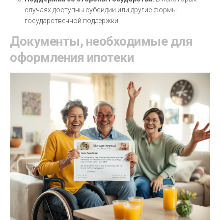
случаях доступны субсидии или другие формы
государственной поддержки.
Документы, необходимые для
оформления ипотеки