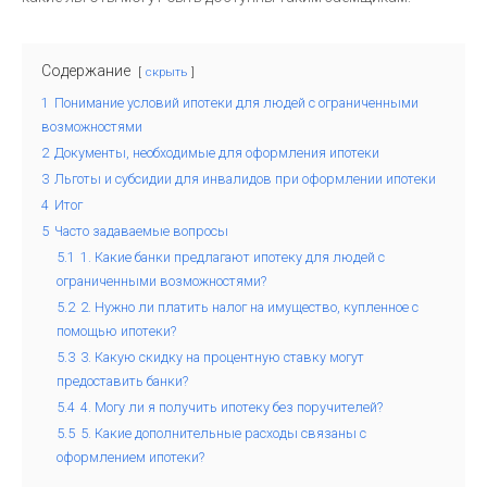
Содержание
скрыть
1
Понимание условий ипотеки для людей с ограниченными
возможностями
2
Документы, необходимые для оформления ипотеки
3
Льготы и субсидии для инвалидов при оформлении ипотеки
4
Итог
5
Часто задаваемые вопросы
5.1
1. Какие банки предлагают ипотеку для людей с
ограниченными возможностями?
5.2
2. Нужно ли платить налог на имущество, купленное с
помощью ипотеки?
5.3
3. Какую скидку на процентную ставку могут
предоставить банки?
5.4
4. Могу ли я получить ипотеку без поручителей?
5.5
5. Какие дополнительные расходы связаны с
оформлением ипотеки?