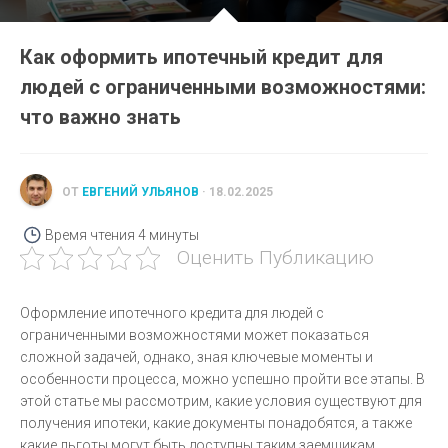
Как оформить ипотечный кредит для
людей с ограниченными возможностями:
что важно знать
ОТ
ЕВГЕНИЙ УЛЬЯНОВ
· 18.02.2025
Время чтения
4 минуты
Оценить Публикацию
Оформление ипотечного кредита для людей с
ограниченными возможностями может показаться
сложной задачей, однако, зная ключевые моменты и
особенности процесса, можно успешно пройти все этапы. В
этой статье мы рассмотрим, какие условия существуют для
получения ипотеки, какие документы понадобятся, а также
какие льготы могут быть доступны таким заемщикам.