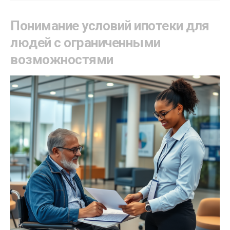
Понимание условий ипотеки для
людей с ограниченными
возможностями