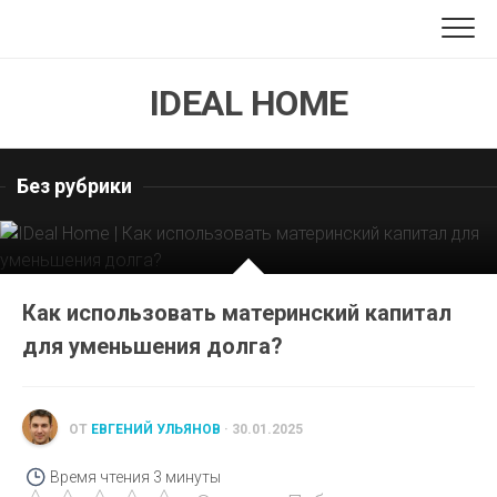
Перейти
к
содержанию
IDEAL HOME
Без рубрики
Как использовать материнский капитал
для уменьшения долга?
ОТ
ЕВГЕНИЙ УЛЬЯНОВ
· 30.01.2025
Время чтения
3 минуты