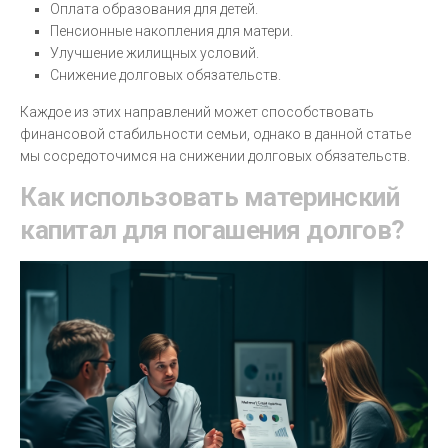
Оплата образования для детей.
Пенсионные накопления для матери.
Улучшение жилищных условий.
Снижение долговых обязательств.
Каждое из этих направлений может способствовать
финансовой стабильности семьи, однако в данной статье
мы сосредоточимся на снижении долговых обязательств.
Как использовать материнский
капитал для погашения долгов?