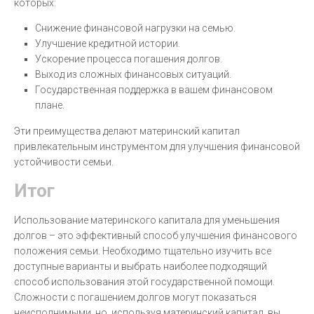
которых:
Снижение финансовой нагрузки на семью.
Улучшение кредитной истории.
Ускорение процесса погашения долгов.
Выход из сложных финансовых ситуаций.
Государственная поддержка в вашем финансовом
плане.
Эти преимущества делают материнский капитал
привлекательным инструментом для улучшения финансовой
устойчивости семьи.
Итог
Использование материнского капитала для уменьшения
долгов – это эффективный способ улучшения финансового
положения семьи. Необходимо тщательно изучить все
доступные варианты и выбрать наиболее подходящий
способ использования этой государственной помощи.
Сложности с погашением долгов могут показаться
неисполнимыми, но, используя материнский капитал, вы