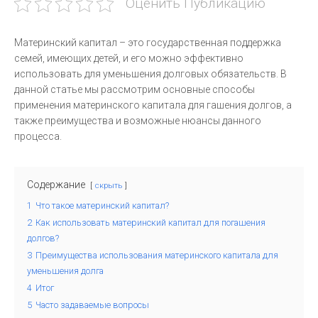
Оценить Публикацию
Материнский капитал – это государственная поддержка
семей, имеющих детей, и его можно эффективно
использовать для уменьшения долговых обязательств. В
данной статье мы рассмотрим основные способы
применения материнского капитала для гашения долгов, а
также преимущества и возможные нюансы данного
процесса.
Содержание
скрыть
1
Что такое материнский капитал?
2
Как использовать материнский капитал для погашения
долгов?
3
Преимущества использования материнского капитала для
уменьшения долга
4
Итог
5
Часто задаваемые вопросы