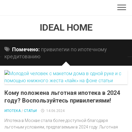
Перейти
к
содержанию
IDEAL HOME
Помечено:
привилегии по ипотечному
кредитованию
Кому положена льготная ипотека в 2024
году? Воспользуйтесь привилегиями!
ИПОТЕКА
/
СТАТЬИ
14.06.2024
Ипотека в Москве стала более доступной благодаря
льготным условиям, предлагаемым в 2024 году. Льготная